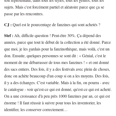
soit représentatif, dans tous les styles, tous les genres, tous les
sujets. Mais c'est forcément partiel et aléatoire parce que ça se
passe par les rencontres.
CJ :
Quel est le pourcentage de fanzines qui sont achetés ?
Stef :
Ah, difficile question ! Peut-être 30%. Ça dépend des
années, parce que tout le début de la collection a été donné. Parce
que moi, je les gardais pour la fanzinothèque, mais voilà, c'est un
don. Ensuite, quelques personnes se sont dit : « Génial, c'est le
moment de me débarrasser de tous mes fanzines ! » et ont donné
des sacs entiers. Des fois, il y a des festivals avec plein de choses,
donc on achète beaucoup d'un coup si on a les moyens. Des fois,
il y a des échanges. C'est variable. Mais à la fin, on pourra - avec
le catalogue - voir qu'est-ce qui est donné, qu'est-ce qui est acheté.
On a une croissance d'à peu près 1000 fanzines par an, ce qui est
énorme ! Il faut réussir à suivre pour tous les inventorier, les
identifier, les conserver correctement…