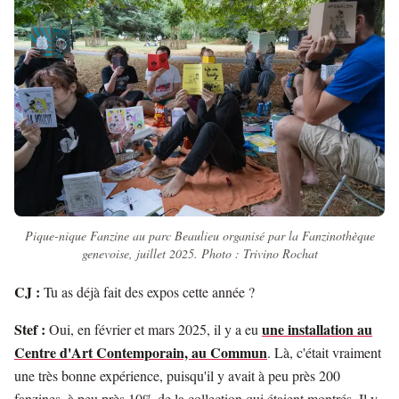
Pique-nique Fanzine au parc Beaulieu organisé par la Fanzinothèque
genevoise, juillet 2025. Photo : Trivino Rochat
CJ :
Tu as déjà fait des expos cette année ?
Stef :
une installation au
Oui, en février et mars 2025, il y a eu
Centre d'Art Contemporain, au Commun
. Là, c'était vraiment
une très bonne expérience, puisqu'il y avait à peu près 200
fanzines, à peu près 10% de la collection qui étaient montrés. Il y