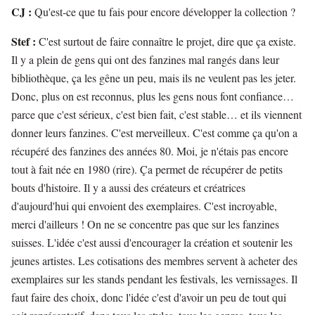
CJ :
Qu'est-ce que tu fais pour encore développer la collection ?
Stef :
C'est surtout de faire connaître le projet, dire que ça existe.
Il y a plein de gens qui ont des fanzines mal rangés dans leur
bibliothèque, ça les gêne un peu, mais ils ne veulent pas les jeter.
Donc, plus on est reconnus, plus les gens nous font confiance…
parce que c'est sérieux, c'est bien fait, c'est stable… et ils viennent
donner leurs fanzines. C'est merveilleux. C'est comme ça qu'on a
récupéré des fanzines des années 80. Moi, je n'étais pas encore
tout à fait née en 1980 (rire). Ça permet de récupérer de petits
bouts d'histoire. Il y a aussi des créateurs et créatrices
d'aujourd'hui qui envoient des exemplaires. C'est incroyable,
merci d'ailleurs ! On ne se concentre pas que sur les fanzines
suisses. L'idée c'est aussi d'encourager la création et soutenir les
jeunes artistes. Les cotisations des membres servent à acheter des
exemplaires sur les stands pendant les festivals, les vernissages. Il
faut faire des choix, donc l'idée c'est d'avoir un peu de tout qui