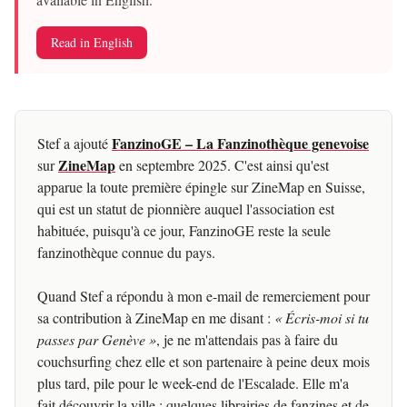
Read in English
FanzinoGE – La Fanzinothèque genevoise
Stef a ajouté
ZineMap
sur
en septembre 2025. C'est ainsi qu'est
apparue la toute première épingle sur ZineMap en Suisse,
qui est un statut de pionnière auquel l'association est
habituée, puisqu'à ce jour, FanzinoGE reste la seule
fanzinothèque connue du pays.
Quand Stef a répondu à mon e-mail de remerciement pour
sa contribution à ZineMap en me disant :
« Écris-moi si tu
passes par Genève »
, je ne m'attendais pas à faire du
couchsurfing chez elle et son partenaire à peine deux mois
plus tard, pile pour le week-end de l'Escalade. Elle m'a
fait découvrir la ville : quelques librairies de fanzines et de