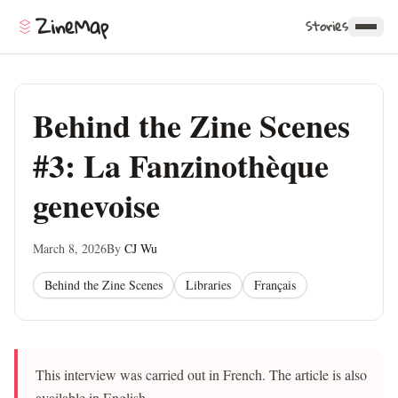
ZineMap
Stories
Behind the Zine Scenes
#3: La Fanzinothèque
genevoise
March 8, 2026
By
CJ Wu
Behind the Zine Scenes
Libraries
Français
This interview was carried out in French. The article is also
available in English.