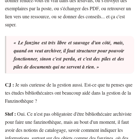
donner rendez-vous en vrai dans des festivals, ou s'envoyer des
exemplaires par la poste, ou s'échanger des PDF, ou retrouver un
lien vers une ressource, ou se donner des conseils... et ça c'est
super.
« Le fanzine est très libre et sauvage d'un côté, mais,
quand on veut archiver, il faut structurer pour pouvoir
fonctionner, sinon c'est perdu, et c'est des piles et des
piles de documents qui ne servent à rien. »
CJ :
Je suis curieuse de la gestion aussi. Est-ce que tu penses que
tes études bibliothécaires ont beaucoup aidé dans la gestion de la
Fanzinothèque ?
Stef :
Oui. Ce n'est pas obligatoire d'être bibliothécaire archiviste
pour faire une fanzinothèque, mais au bout d'un moment, il faut
avoir des notions de catalogage, savoir comment indiquer les
informations, surtout sur des objets comme des fanzines, où des