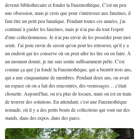
devenir bibliothécaire et fonder la Fanzinothèque. C'est un peu
une obsession, mais je crois que pour s'intéresser aux fanzines, il
faut être un petit peu fanatique. Pendant toutes ces années, j'ai
continué à garder les fanzines, mais je n'ai pas du tout l'esprit
d'une collectionneuse. Je n'ai pas envie de les posséder pour moi
seule. J'ai juste envie de savoir qu'on peut les retrouver, qu'il y a
un endroit qui les conserve où on peut aller les lire ou en faire. À
un moment donné, je me suis sentie suffisamment prête. C'est
comme ça que j'ai fondé la Fanzinothèque, qui a bientôt trois ans,
qui a une cinquantaine de membres. Pendant deux ans, on avait
un espace où on a fait des rencontres, des vernissages… c'était
chouette. Aujourd'hui, on n'a plus de locaux, mais on est en train
de trouver des solutions. En attendant, c'est une Fanzinothèque
nomade, où il y a des petits bouts de collections qui vont sur des
stands, dans des expos, dans des parcs.