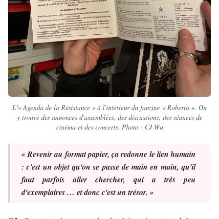
L'« Agenda de la Résistance » à l'intérieur du fanzine « Roberta ». On
y trouve des annonces d'assemblées, des discussions, des séances de
cinéma et des concerts. Photo : CJ Wu
« Revenir au format papier, ça redonne le lien humain
: c'est un objet qu'on se passe de main en main, qu'il
faut parfois aller chercher, qui a très peu
d'exemplaires … et donc c'est un trésor. »