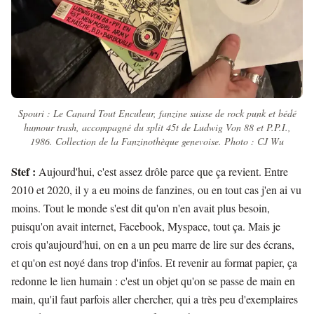
Spouri : Le Canard Tout Enculeur, fanzine suisse de rock punk et bédé
humour trash, accompagné du split 45t de Ludwig Von 88 et P.P.I.,
1986. Collection de la Fanzinothèque genevoise. Photo : CJ Wu
Stef :
Aujourd'hui, c'est assez drôle parce que ça revient. Entre
2010 et 2020, il y a eu moins de fanzines, ou en tout cas j'en ai vu
moins. Tout le monde s'est dit qu'on n'en avait plus besoin,
puisqu'on avait internet, Facebook, Myspace, tout ça. Mais je
crois qu'aujourd'hui, on en a un peu marre de lire sur des écrans,
et qu'on est noyé dans trop d'infos. Et revenir au format papier, ça
redonne le lien humain : c'est un objet qu'on se passe de main en
main, qu'il faut parfois aller chercher, qui a très peu d'exemplaires