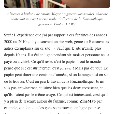
« Poèmes à brûler » de Ariane Mayer : cigarettes artisanales, chacune
contenant un court poème roulé. Collection de la Fanzinothèque
genevoise. Photo : CJ Wu
Stef :
L'expérience que j'ai par rapport à ces fanzines des années
2000 ou 2010… il y a souvent un site web, genre : « Retrouve les
autres exemplaires sur ce site ! » Sauf que le site n'existe plus
depuis 10 ans. Il a été en ligne pendant six mois et personne ne l'a
payé ou archivé. Ce qu'il reste, c'est le papier. Tout le monde
pense que si c'est sur internet, c'est
forever
! Mais pas du tout. Le
papier peut durer une centaine d'années, si on le range et si on sait
où le trouver. C'est un peu le travail de la Fanzinothèque. Je ne
suis pas anti-internet, et j'aime bien que les deux coexistent, et
qu'ils n'aient pas le même usage. Ce qui est intéressant, c'est qu'il
ZineMap
y a plein de réseaux autour du fanzine, comme
par
exemple, qui font que les gens se retrouvent en ligne pour se