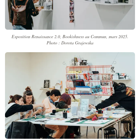
Exposition Renaissance 2.0, Bookishness au Commun, mars 2025.
Photo : Dorota Grajewska