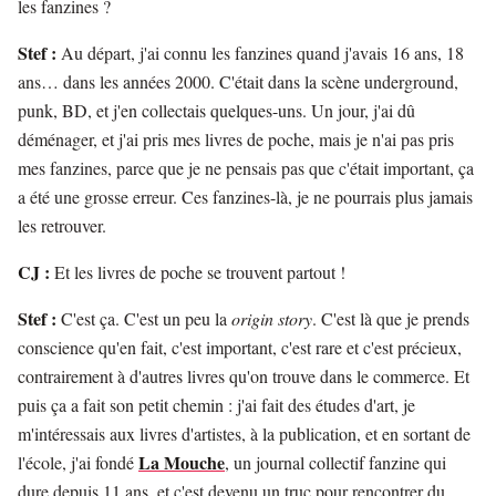
les fanzines ?
Stef :
Au départ, j'ai connu les fanzines quand j'avais 16 ans, 18
ans… dans les années 2000. C'était dans la scène underground,
punk, BD, et j'en collectais quelques-uns. Un jour, j'ai dû
déménager, et j'ai pris mes livres de poche, mais je n'ai pas pris
mes fanzines, parce que je ne pensais pas que c'était important, ça
a été une grosse erreur. Ces fanzines-là, je ne pourrais plus jamais
les retrouver.
CJ :
Et les livres de poche se trouvent partout !
Stef :
C'est ça. C'est un peu la
origin story
. C'est là que je prends
conscience qu'en fait, c'est important, c'est rare et c'est précieux,
contrairement à d'autres livres qu'on trouve dans le commerce. Et
puis ça a fait son petit chemin : j'ai fait des études d'art, je
m'intéressais aux livres d'artistes, à la publication, et en sortant de
La Mouche
l'école, j'ai fondé
, un journal collectif fanzine qui
dure depuis 11 ans, et c'est devenu un truc pour rencontrer du