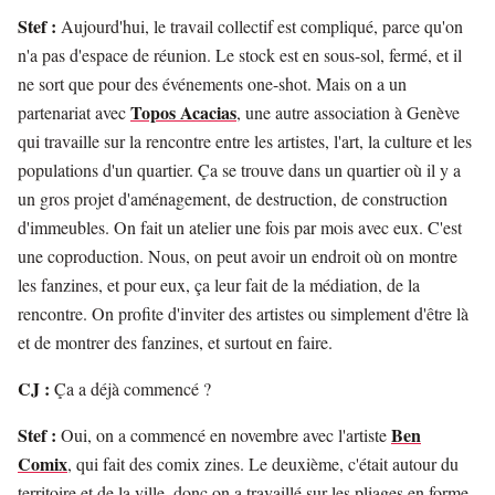
Stef :
Aujourd'hui, le travail collectif est compliqué, parce qu'on
n'a pas d'espace de réunion. Le stock est en sous-sol, fermé, et il
ne sort que pour des événements one-shot. Mais on a un
Topos Acacias
partenariat avec
, une autre association à Genève
qui travaille sur la rencontre entre les artistes, l'art, la culture et les
populations d'un quartier. Ça se trouve dans un quartier où il y a
un gros projet d'aménagement, de destruction, de construction
d'immeubles. On fait un atelier une fois par mois avec eux. C'est
une coproduction. Nous, on peut avoir un endroit où on montre
les fanzines, et pour eux, ça leur fait de la médiation, de la
rencontre. On profite d'inviter des artistes ou simplement d'être là
et de montrer des fanzines, et surtout en faire.
CJ :
Ça a déjà commencé ?
Stef :
Ben
Oui, on a commencé en novembre avec l'artiste
Comix
, qui fait des comix zines. Le deuxième, c'était autour du
territoire et de la ville, donc on a travaillé sur les pliages en forme